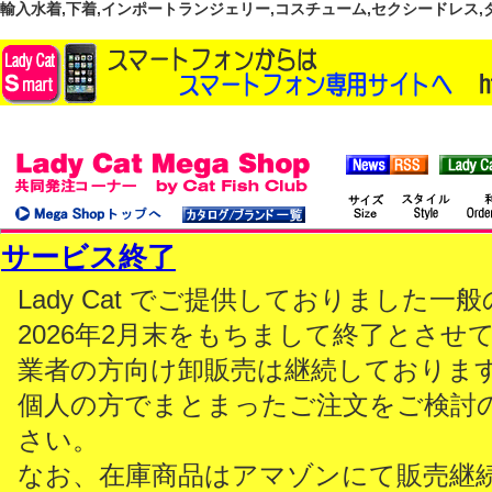
輸入水着,下着,インポートランジェリー,コスチューム,セクシードレス,ダンス
サービス終了
Lady Cat でご提供しておりました
2026年2月末をもちまして終了とさせ
業者の方向け卸販売は継続しておりま
個人の方でまとまったご注文をご検討
さい。
なお、在庫商品はアマゾンにて販売継