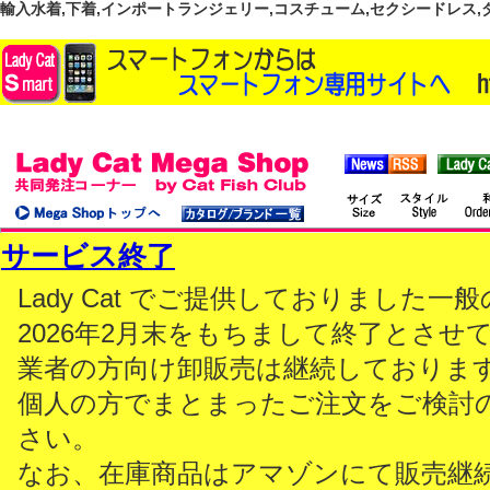
輸入水着,下着,インポートランジェリー,コスチューム,セクシードレス,ダンス
サービス終了
Lady Cat でご提供しておりました
2026年2月末をもちまして終了とさせ
業者の方向け卸販売は継続しておりま
個人の方でまとまったご注文をご検討
さい。
なお、在庫商品はアマゾンにて販売継