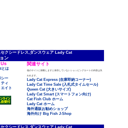
クシードレス,ダンスウェア Lady Cat
ョン
 Us
関連サイト
atとは
他のサイトに移動しますと保存していないショッピングカートの内容は失
われます。
バシー
Lady Cat Express (在庫即納コーナー)
リティ
Lady Cat Time Sale (入札式タイムセール)
リエイト
Queen Cat (大きいサイズ)
Lady Cat Smart (スマートフォン向け)
Cat Fish Club ホーム
Lady Cat ホーム
海外通販お勧めショップ
海外向け Big Fish J-Shop
クシードレス,ダンスウェア Lady Cat