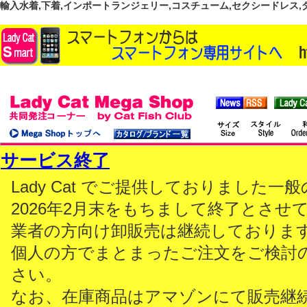
輸入水着,下着,インポートランジェリー,コスチューム,セクシードレス,ダンス
サービス終了
Lady Cat でご提供しておりました
2026年2月末をもちまして終了とさせ
業者の方向け卸販売は継続しておりま
個人の方でまとまったご注文をご検討
さい。
なお、在庫商品はアマゾンにて販売継