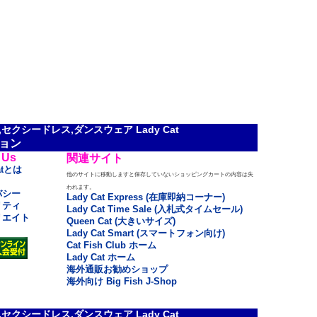
クシードレス,ダンスウェア Lady Cat
ョン
 Us
関連サイト
atとは
他のサイトに移動しますと保存していないショッピングカートの内容は失
われます。
バシー
Lady Cat Express (在庫即納コーナー)
リティ
Lady Cat Time Sale (入札式タイムセール)
リエイト
Queen Cat (大きいサイズ)
Lady Cat Smart (スマートフォン向け)
Cat Fish Club ホーム
Lady Cat ホーム
海外通販お勧めショップ
海外向け Big Fish J-Shop
クシードレス,ダンスウェア Lady Cat