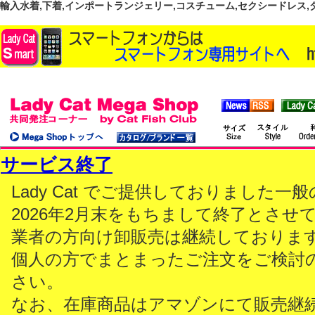
輸入水着,下着,インポートランジェリー,コスチューム,セクシードレス,ダンス
サービス終了
Lady Cat でご提供しておりました
2026年2月末をもちまして終了とさせ
業者の方向け卸販売は継続しておりま
個人の方でまとまったご注文をご検討
さい。
なお、在庫商品はアマゾンにて販売継