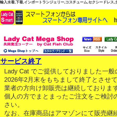
輸入水着,下着,インポートランジェリー,コスチューム,セクシードレス,ダンス
サービス終了
Lady Cat でご提供しておりました
2026年2月末をもちまして終了とさせ
業者の方向け卸販売は継続しておりま
個人の方でまとまったご注文をご検討
さい。
なお、在庫商品はアマゾンにて販売継