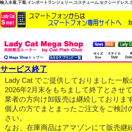
輸入水着,下着,インポートランジェリー,コスチューム,セクシードレス,ダンス
サービス終了
Lady Cat でご提供しておりました
2026年2月末をもちまして終了とさせ
業者の方向け卸販売は継続しておりま
個人の方でまとまったご注文をご検討
さい。
なお、在庫商品はアマゾンにて販売継