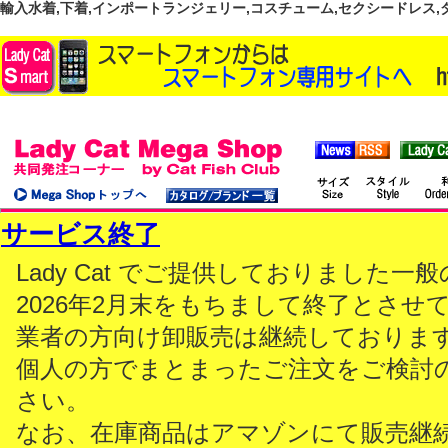
輸入水着,下着,インポートランジェリー,コスチューム,セクシードレス,ダンス
サービス終了
Lady Cat でご提供しておりました
2026年2月末をもちまして終了とさせ
業者の方向け卸販売は継続しておりま
個人の方でまとまったご注文をご検討
さい。
なお、在庫商品はアマゾンにて販売継