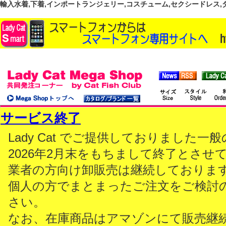
輸入水着,下着,インポートランジェリー,コスチューム,セクシードレス,ダンス
サービス終了
Lady Cat でご提供しておりました
2026年2月末をもちまして終了とさせ
業者の方向け卸販売は継続しておりま
個人の方でまとまったご注文をご検討
さい。
なお、在庫商品はアマゾンにて販売継