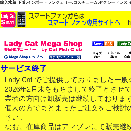
輸入水着,下着,インポートランジェリー,コスチューム,セクシードレス,ダンス
サービス終了
Lady Cat でご提供しておりました
2026年2月末をもちまして終了とさせ
業者の方向け卸販売は継続しておりま
個人の方でまとまったご注文をご検討
さい。
なお、在庫商品はアマゾンにて販売継