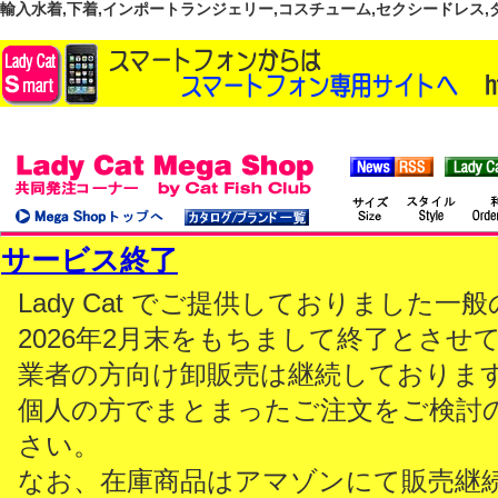
輸入水着,下着,インポートランジェリー,コスチューム,セクシードレス,ダンス
サービス終了
Lady Cat でご提供しておりました
2026年2月末をもちまして終了とさせ
業者の方向け卸販売は継続しておりま
個人の方でまとまったご注文をご検討
さい。
なお、在庫商品はアマゾンにて販売継