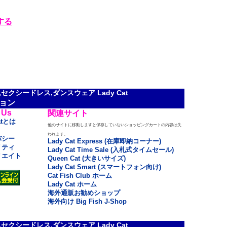
動する
クシードレス,ダンスウェア Lady Cat
ョン
 Us
関連サイト
atとは
他のサイトに移動しますと保存していないショッピングカートの内容は失
われます。
バシー
Lady Cat Express (在庫即納コーナー)
リティ
Lady Cat Time Sale (入札式タイムセール)
リエイト
Queen Cat (大きいサイズ)
Lady Cat Smart (スマートフォン向け)
Cat Fish Club ホーム
Lady Cat ホーム
海外通販お勧めショップ
海外向け Big Fish J-Shop
クシードレス,ダンスウェア Lady Cat