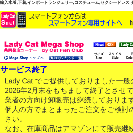
輸入水着,下着,インポートランジェリー,コスチューム,セクシードレス,ダンス
サービス終了
Lady Cat でご提供しておりました
2026年2月末をもちまして終了とさせ
業者の方向け卸販売は継続しておりま
個人の方でまとまったご注文をご検討
さい。
なお、在庫商品はアマゾンにて販売継