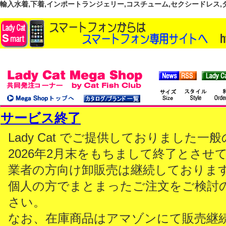
輸入水着,下着,インポートランジェリー,コスチューム,セクシードレス,ダンス
サービス終了
Lady Cat でご提供しておりました
2026年2月末をもちまして終了とさせ
業者の方向け卸販売は継続しておりま
個人の方でまとまったご注文をご検討
さい。
なお、在庫商品はアマゾンにて販売継