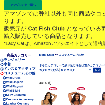
アマゾンの売り場へ
アマゾンでは弊社以外も同じ商品やコ
ります。
販売元が
Cat Fish Club
となっている
輸入販売している商品となります。
*Lady Catは、Amazonアソシエイトとし
商品カテゴリー
Mega Shop
>>
コスチュームその他
ランジェリー
水着
さらにカテゴリーで絞り込む場合は左のカテゴリー
ドレス＆アクティブ
カタログで絞込
コスチュームその他
Wild Dress
Wild Lingerie
4414 点
Wild Playsuit
Wild Bikini
Sexy Costume
Costume Accessory
Leather Costume