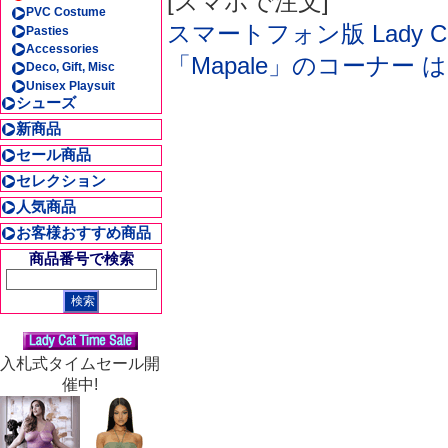
[スマホで注文]
PVC Costume
スマートフォン版 Lady Cat
Pasties
Accessories
「Mapale」のコーナー 
Deco, Gift, Misc
Unisex Playsuit
シューズ
新商品
セール商品
セレクション
人気商品
お客様おすすめ商品
商品番号で検索
入札式タイムセール開
催中!