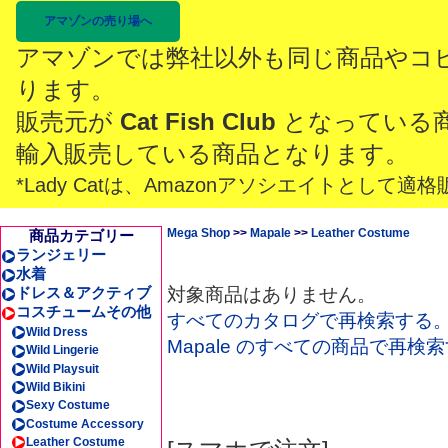
アマゾンの売り場へ
アマゾンでは弊社以外も同じ商品やコ
ります。
販売元が
Cat Fish Club
となっている
輸入販売している商品となります。
*Lady Catは、Amazonアソシエイトとし
Mega Shop
>>
Mapale
>>
Leather Costume
商品カテゴリー
ランジェリー
水着
ドレス＆アクティブ
対象商品はありません。
コスチュームその他
すべてのカタログで再検索する
Wild Dress
Mapale のすべての商品で再検
Wild Lingerie
Wild Playsuit
Wild Bikini
Sexy Costume
Costume Accessory
Leather Costume