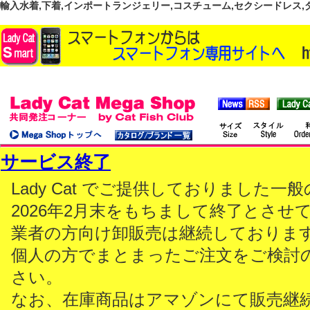
輸入水着,下着,インポートランジェリー,コスチューム,セクシードレス,ダンス
サービス終了
Lady Cat でご提供しておりました
2026年2月末をもちまして終了とさせ
業者の方向け卸販売は継続しておりま
個人の方でまとまったご注文をご検討
さい。
なお、在庫商品はアマゾンにて販売継