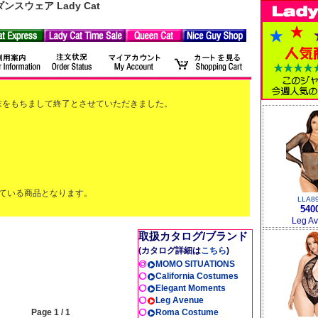
ウェア Lady Cat
2月末をもちまして終了とさせていただきました。
ている商品となります。
LLA8
540
Leg A
取扱カタログ/ブランド
(カタログ詳細は
こちら
)
MOMO SITUATIONS
California Costumes
Elegant Moments
Leg Avenue
Page 1 / 1
Roma Costume