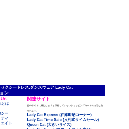
クシードレス,ダンスウェア Lady Cat
ョン
 Us
関連サイト
atとは
他のサイトに移動しますと保存していないショッピングカートの内容は失
われます。
バシー
Lady Cat Express (在庫即納コーナー)
リティ
Lady Cat Time Sale (入札式タイムセール)
リエイト
Queen Cat (大きいサイズ)