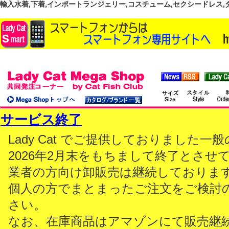
輸入水着,下着,インポートランジェリー,コスチューム,セクシードレス,ダンス
サービス終了
Lady Cat でご提供しておりました
2026年2月末をもちまして終了とさせ
業者の方向け卸販売は継続しておりま
個人の方でまとまったご注文をご検討
さい。
なお、在庫商品はアマゾンにて販売継