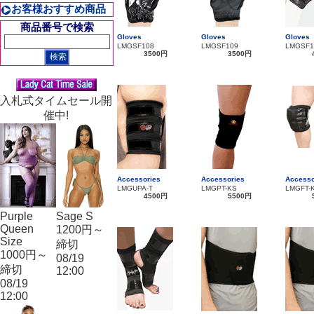
お客様おすすめ商品
商品番号で検索
Gloves
Gloves
Gloves
LMGSF108
LMGSF109
LMGSF1
3500円
3500円
入札式タイムセール開
催中!
Accessories
Accessories
Accesso
LMGUPA-T
LMGPT-KS
LMGFT-
4500円
5500円
Purple
Sage S
Queen
1200円～
Size
締切
1000円～
08/19
締切
12:00
08/19
12:00