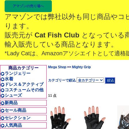
アマゾンの売り場へ
アマゾンでは弊社以外も同じ商品やコ
ります。
販売元が
Cat Fish Club
となっている
輸入販売している商品となります。
*Lady Catは、Amazonアソシエイトとし
Mega Shop
>>
Mighty Grip
商品カテゴリー
ランジェリー
水着
カテゴリーで絞込
ドレス＆アクティブ
コスチュームその他
シューズ
11 点
新商品
セール商品
セレクション
人気商品