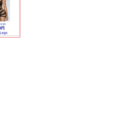
0130
0円
 Legs