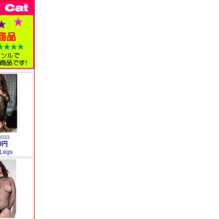
8033
0円
 Legs