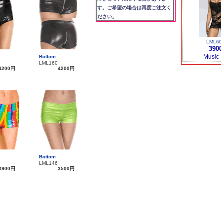
す。ご希望の場合は再度ご注文く
ださい。
LML6
390
Music
Bottom
LML160
4200円
4200円
Bottom
LML146
3900円
3500円