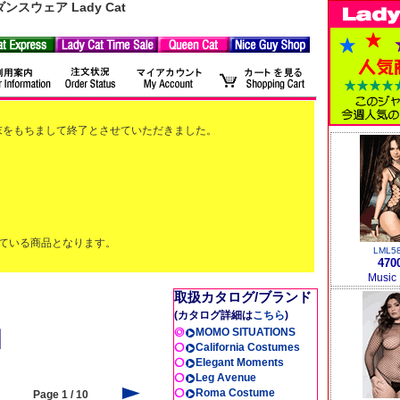
ウェア Lady Cat
2月末をもちまして終了とさせていただきました。
ている商品となります。
LML5
470
Music
取扱カタログ/ブランド
(カタログ詳細は
こちら
)
MOMO SITUATIONS
California Costumes
Elegant Moments
Leg Avenue
Roma Costume
Page 1 / 10