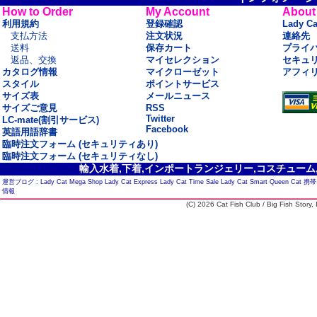
How to Order
My Account
About
利用規約
登録確認
Lady C
支払方法
注文状況
連絡先
送料
保存カート
プライ
返品、交換
マイセレクション
セキュ
カタログ情報
マイクローゼット
アフィ
スタイル
ポイントサービス
サイズ表
メールニュース
サイズご意見
RSS
Twitter
LC-mate(割引サービス)
Facebook
英語用語辞書
臨時注文フォーム (セキュリティあり)
臨時注文フォーム (セキュリティなし)
輸入水着,下着,インポートランジェリー,コスチューム,セ
運営ブログ :
Lady Cat Mega Shop
Lady Cat Express
Lady Cat Time Sale
Lady Cat Smart
Queen Cat
携帯
情報
(C) 2026 Cat Fish Club / Big Fish Story, I