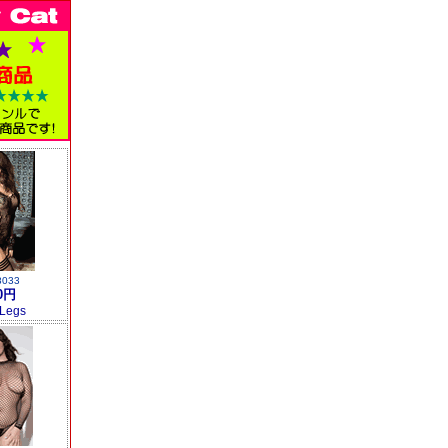
8033
0円
 Legs