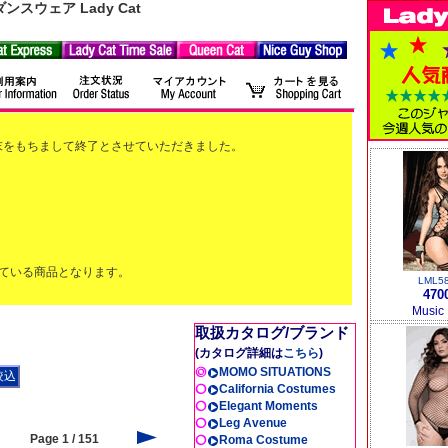
ウェア Lady Cat
2月末をもちまして終了とさせていただきました。
ている商品となります。
LML5
470
Music
取扱カタログ/ブランド
(カタログ詳細は
こちら
)
MOMO SITUATIONS
California Costumes
Elegant Moments
Leg Avenue
Page 1 / 151
Roma Costume