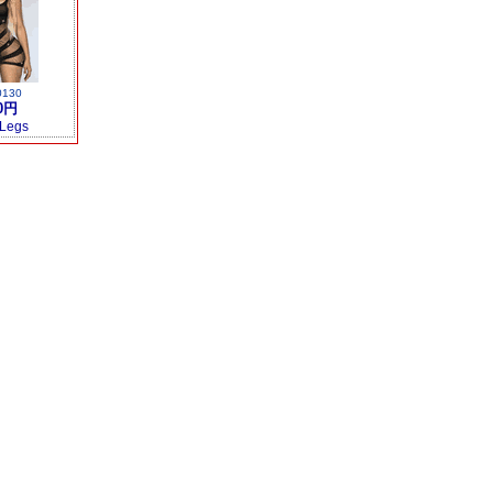
0130
0円
 Legs