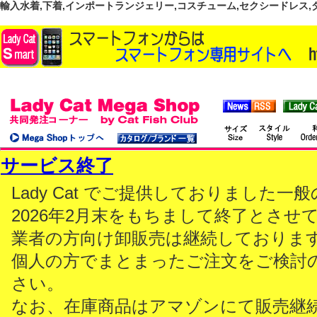
輸入水着,下着,インポートランジェリー,コスチューム,セクシードレス,ダンス
サービス終了
Lady Cat でご提供しておりました
2026年2月末をもちまして終了とさせ
業者の方向け卸販売は継続しておりま
個人の方でまとまったご注文をご検討
さい。
なお、在庫商品はアマゾンにて販売継