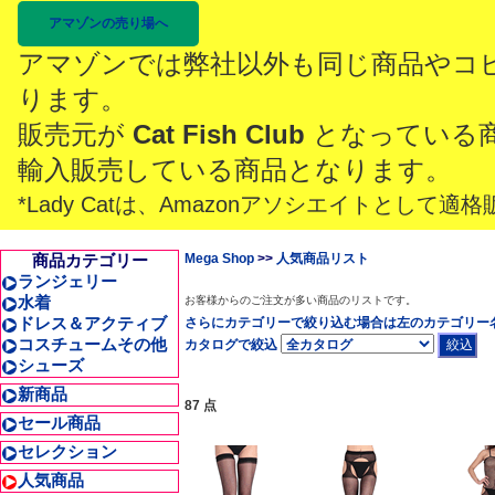
アマゾンの売り場へ
アマゾンでは弊社以外も同じ商品やコ
ります。
販売元が
Cat Fish Club
となっている
輸入販売している商品となります。
*Lady Catは、Amazonアソシエイトとし
商品カテゴリー
Mega Shop
>>
人気商品リスト
ランジェリー
水着
お客様からのご注文が多い商品のリストです。
ドレス＆アクティブ
さらにカテゴリーで絞り込む場合は左のカテゴリー
コスチュームその他
カタログで絞込
シューズ
新商品
87 点
セール商品
セレクション
人気商品