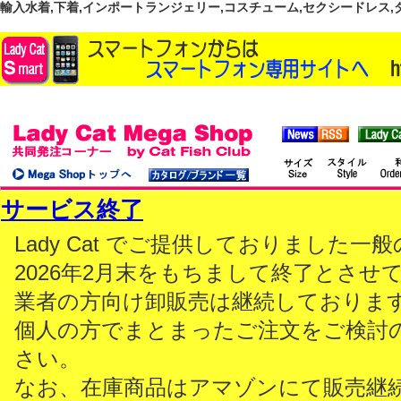
輸入水着,下着,インポートランジェリー,コスチューム,セクシードレス,ダンス
サービス終了
Lady Cat でご提供しておりました
2026年2月末をもちまして終了とさせ
業者の方向け卸販売は継続しておりま
個人の方でまとまったご注文をご検討
さい。
なお、在庫商品はアマゾンにて販売継