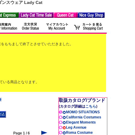
ウェア Lady Cat
2月末をもちまして終了とさせていただきました。
ている商品となります。
新
取扱カタログ/ブランド
(カタログ詳細は
こちら
)
MOMO SITUATIONS
California Costumes
Elegant Moments
Leg Avenue
Roma Costume
Page 1 / 6