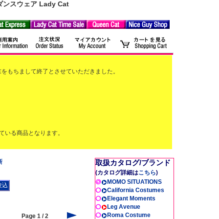
ウェア Lady Cat
2月末をもちまして終了とさせていただきました。
ている商品となります。
新
取扱カタログ/ブランド
(カタログ詳細は
こちら
)
MOMO SITUATIONS
California Costumes
Elegant Moments
Leg Avenue
Roma Costume
Page 1 / 2