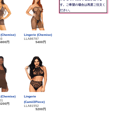
す。ご希望の場合は再度ご注文く
ださい。
 (Chemise)
Lingerie (Chemise)
03
LLA86797
5800円
5400円
 (Chemise)
Lingerie
01
(Cami/2Piece)
5200円
LLA81552
5200円