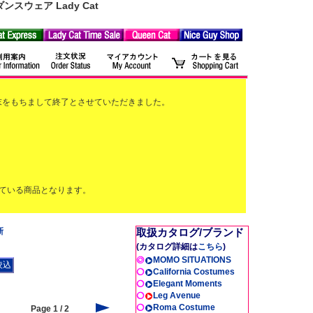
ウェア Lady Cat
2月末をもちまして終了とさせていただきました。
ている商品となります。
新
取扱カタログ/ブランド
(カタログ詳細は
こちら
)
MOMO SITUATIONS
California Costumes
Elegant Moments
Leg Avenue
Roma Costume
Page 1 / 2