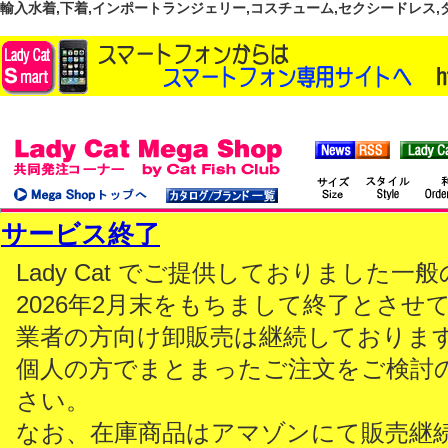
輸入水着,下着,インポートランジェリー,コスチューム,セクシードレス,ダンス
サービス終了
Lady Cat でご提供しておりました
2026年2月末をもちまして終了とさせ
業者の方向け卸販売は継続しておりま
個人の方でまとまったご注文をご検討
さい。
なお、在庫商品はアマゾンにて販売継