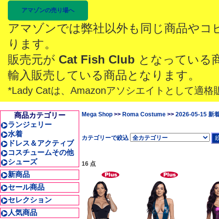
アマゾンの売り場へ
アマゾンでは弊社以外も同じ商品やコ
ります。
販売元が
Cat Fish Club
となっている
輸入販売している商品となります。
*Lady Catは、Amazonアソシエイトとし
商品カテゴリー
Mega Shop
>>
Roma Costume
>>
2026-05-15 
ランジェリー
水着
カテゴリーで絞込
ドレス＆アクティブ
コスチュームその他
シューズ
16 点
新商品
セール商品
セレクション
人気商品