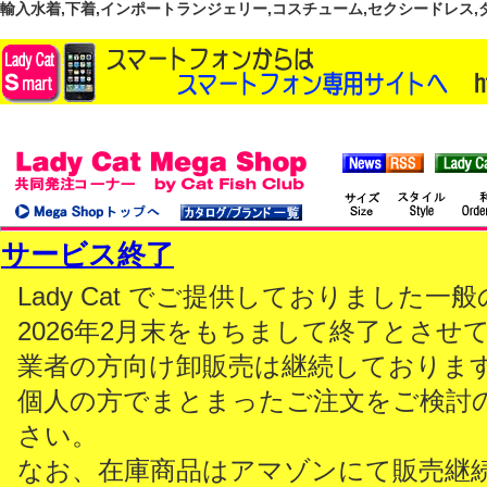
輸入水着,下着,インポートランジェリー,コスチューム,セクシードレス,ダンス
サービス終了
Lady Cat でご提供しておりました
2026年2月末をもちまして終了とさせ
業者の方向け卸販売は継続しておりま
個人の方でまとまったご注文をご検討
さい。
なお、在庫商品はアマゾンにて販売継