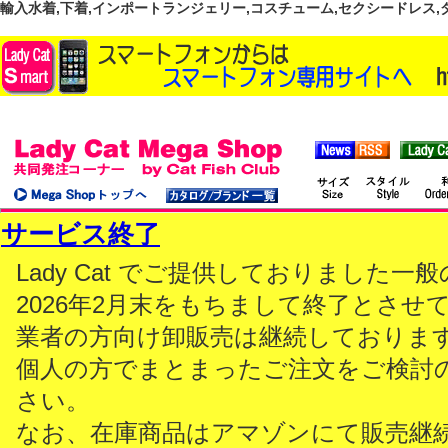
輸入水着,下着,インポートランジェリー,コスチューム,セクシードレス,ダンス
サービス終了
Lady Cat でご提供しておりました
2026年2月末をもちまして終了とさせ
業者の方向け卸販売は継続しておりま
個人の方でまとまったご注文をご検討
さい。
なお、在庫商品はアマゾンにて販売継