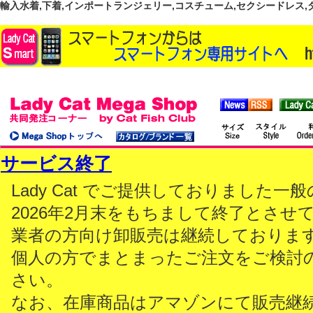
輸入水着,下着,インポートランジェリー,コスチューム,セクシードレス,ダンス
サービス終了
Lady Cat でご提供しておりました
2026年2月末をもちまして終了とさせ
業者の方向け卸販売は継続しておりま
個人の方でまとまったご注文をご検討
さい。
なお、在庫商品はアマゾンにて販売継