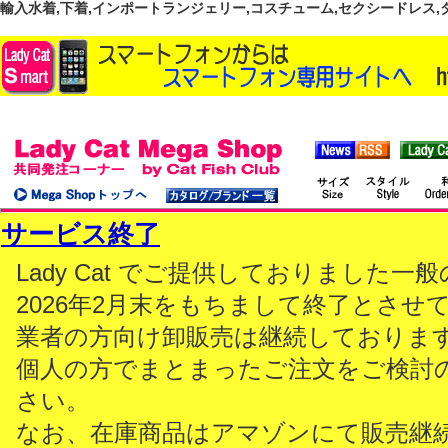
輸入水着,下着,インポートランジェリー,コスチューム,セクシードレス,ダンス
サービス終了
Lady Cat でご提供しておりました
2026年2月末をもちまして終了とさせ
業者の方向け卸販売は継続しておりま
個人の方でまとまったご注文をご検討
さい。
なお、在庫商品はアマゾンにて販売継