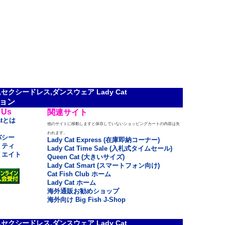
クシードレス,ダンスウェア Lady Cat
ョン
 Us
関連サイト
atとは
他のサイトに移動しますと保存していないショッピングカートの内容は失
われます。
バシー
Lady Cat Express (在庫即納コーナー)
リティ
Lady Cat Time Sale (入札式タイムセール)
リエイト
Queen Cat (大きいサイズ)
Lady Cat Smart (スマートフォン向け)
Cat Fish Club ホーム
Lady Cat ホーム
海外通販お勧めショップ
海外向け Big Fish J-Shop
クシードレス,ダンスウェア Lady Cat