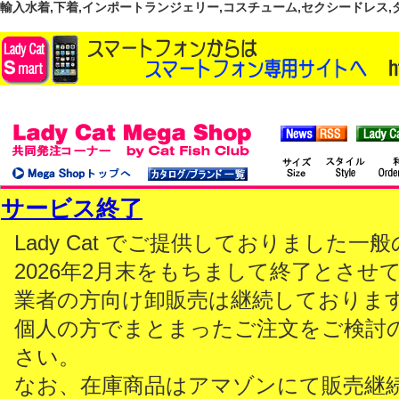
輸入水着,下着,インポートランジェリー,コスチューム,セクシードレス,ダンス
サービス終了
Lady Cat でご提供しておりました
2026年2月末をもちまして終了とさせ
業者の方向け卸販売は継続しておりま
個人の方でまとまったご注文をご検討
さい。
なお、在庫商品はアマゾンにて販売継