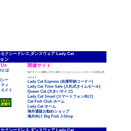
クシードレス,ダンスウェア Lady Cat
ョン
 Us
関連サイト
atとは
他のサイトに移動しますと保存していないショッピングカートの内容は失
われます。
バシー
Lady Cat Express (在庫即納コーナー)
リティ
Lady Cat Time Sale (入札式タイムセール)
リエイト
Queen Cat (大きいサイズ)
Lady Cat Smart (スマートフォン向け)
Cat Fish Club ホーム
Lady Cat ホーム
海外通販お勧めショップ
海外向け Big Fish J-Shop
クシードレス,ダンスウェア Lady Cat