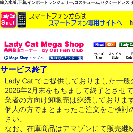
輸入水着,下着,インポートランジェリー,コスチューム,セクシードレス,ダンス
サービス終了
Lady Cat でご提供しておりました
2026年2月末をもちまして終了とさせ
業者の方向け卸販売は継続しておりま
個人の方でまとまったご注文をご検討
さい。
なお、在庫商品はアマゾンにて販売継