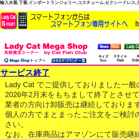
輸入水着,下着,インポートランジェリー,コスチューム,セクシードレス,ダンス
サービス終了
Lady Cat でご提供しておりました
2026年2月末をもちまして終了とさせ
業者の方向け卸販売は継続しておりま
個人の方でまとまったご注文をご検討
さい。
なお、在庫商品はアマゾンにて販売継