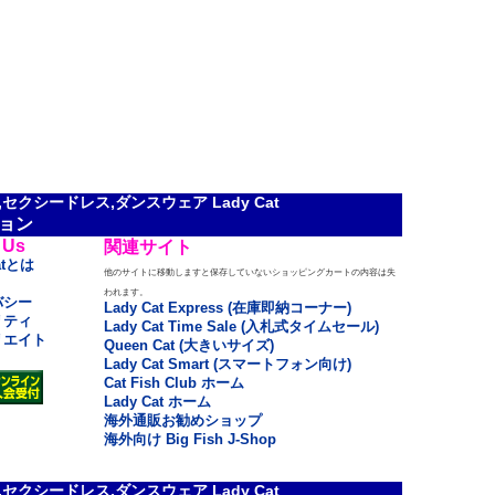
クシードレス,ダンスウェア Lady Cat
ョン
 Us
関連サイト
atとは
他のサイトに移動しますと保存していないショッピングカートの内容は失
われます。
バシー
Lady Cat Express (在庫即納コーナー)
リティ
Lady Cat Time Sale (入札式タイムセール)
リエイト
Queen Cat (大きいサイズ)
Lady Cat Smart (スマートフォン向け)
Cat Fish Club ホーム
Lady Cat ホーム
海外通販お勧めショップ
海外向け Big Fish J-Shop
クシードレス,ダンスウェア Lady Cat