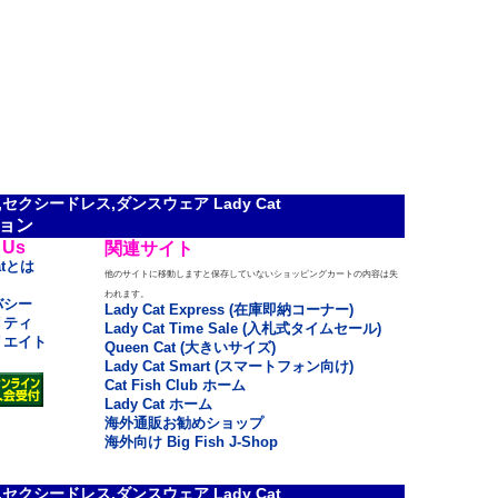
クシードレス,ダンスウェア Lady Cat
ョン
 Us
関連サイト
atとは
他のサイトに移動しますと保存していないショッピングカートの内容は失
われます。
バシー
Lady Cat Express (在庫即納コーナー)
リティ
Lady Cat Time Sale (入札式タイムセール)
リエイト
Queen Cat (大きいサイズ)
Lady Cat Smart (スマートフォン向け)
Cat Fish Club ホーム
Lady Cat ホーム
海外通販お勧めショップ
海外向け Big Fish J-Shop
クシードレス,ダンスウェア Lady Cat