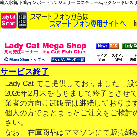
輸入水着,下着,インポートランジェリー,コスチューム,セクシードレス,ダンス
サービス終了
Lady Cat でご提供しておりました
2026年2月末をもちまして終了とさせ
業者の方向け卸販売は継続しておりま
個人の方でまとまったご注文をご検討
さい。
なお、在庫商品はアマゾンにて販売継