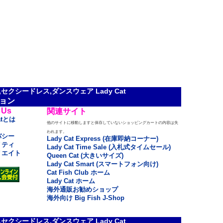
クシードレス,ダンスウェア Lady Cat
ョン
 Us
関連サイト
atとは
他のサイトに移動しますと保存していないショッピングカートの内容は失
われます。
バシー
Lady Cat Express (在庫即納コーナー)
リティ
Lady Cat Time Sale (入札式タイムセール)
リエイト
Queen Cat (大きいサイズ)
Lady Cat Smart (スマートフォン向け)
Cat Fish Club ホーム
Lady Cat ホーム
海外通販お勧めショップ
海外向け Big Fish J-Shop
クシードレス,ダンスウェア Lady Cat