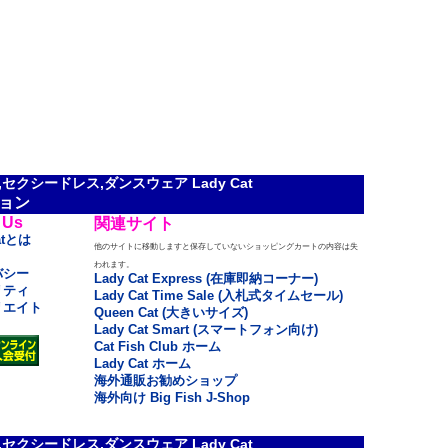
クシードレス,ダンスウェア Lady Cat
ョン
 Us
関連サイト
atとは
他のサイトに移動しますと保存していないショッピングカートの内容は失
われます。
バシー
Lady Cat Express (在庫即納コーナー)
リティ
Lady Cat Time Sale (入札式タイムセール)
リエイト
Queen Cat (大きいサイズ)
Lady Cat Smart (スマートフォン向け)
Cat Fish Club ホーム
Lady Cat ホーム
海外通販お勧めショップ
海外向け Big Fish J-Shop
クシードレス,ダンスウェア Lady Cat