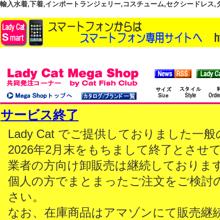
輸入水着,下着,インポートランジェリー,コスチューム,セクシードレス,ダンス
サービス終了
Lady Cat でご提供しておりました
2026年2月末をもちまして終了とさせ
業者の方向け卸販売は継続しておりま
個人の方でまとまったご注文をご検討
さい。
なお、在庫商品はアマゾンにて販売継