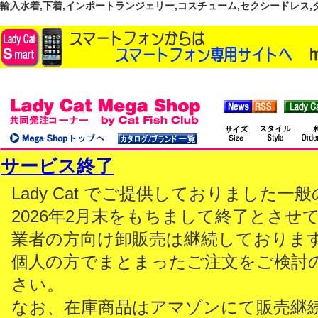
輸入水着,下着,インポートランジェリー,コスチューム,セクシードレス,ダンス
サービス終了
Lady Cat でご提供しておりました
2026年2月末をもちまして終了とさせ
業者の方向け卸販売は継続しておりま
個人の方でまとまったご注文をご検討
さい。
なお、在庫商品はアマゾンにて販売継