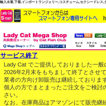
輸入水着,下着,インポートランジェリー,コスチューム,セクシードレス,ダンス
サービス終了
Lady Cat でご提供しておりました
2026年2月末をもちまして終了とさせ
業者の方向け卸販売は継続しておりま
個人の方でまとまったご注文をご検討
さい。
なお、在庫商品はアマゾンにて販売継