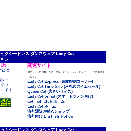
クシードレス,ダンスウェア Lady Cat
ョン
 Us
関連サイト
atとは
他のサイトに移動しますと保存していないショッピングカートの内容は失
われます。
バシー
Lady Cat Express (在庫即納コーナー)
リティ
Lady Cat Time Sale (入札式タイムセール)
リエイト
Queen Cat (大きいサイズ)
Lady Cat Smart (スマートフォン向け)
Cat Fish Club ホーム
Lady Cat ホーム
海外通販お勧めショップ
海外向け Big Fish J-Shop
クシードレス,ダンスウェア Lady Cat