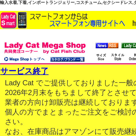
輸入水着,下着,インポートランジェリー,コスチューム,セクシードレス,ダンス
サービス終了
Lady Cat でご提供しておりました
2026年2月末をもちまして終了とさせ
業者の方向け卸販売は継続しておりま
個人の方でまとまったご注文をご検討
さい。
なお、在庫商品はアマゾンにて販売継