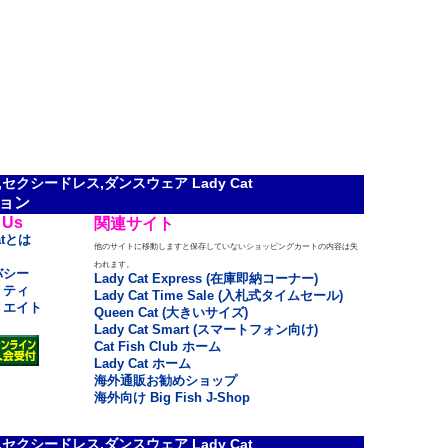
クシードレス,ダンスウェア Lady Cat
ョン
 Us
関連サイト
atとは
他のサイトに移動しますと保存していないショッピングカートの内容は失
われます。
バシー
Lady Cat Express (在庫即納コーナー)
リティ
Lady Cat Time Sale (入札式タイムセール)
リエイト
Queen Cat (大きいサイズ)
Lady Cat Smart (スマートフォン向け)
Cat Fish Club ホーム
Lady Cat ホーム
海外通販お勧めショップ
海外向け Big Fish J-Shop
クシードレス,ダンスウェア Lady Cat