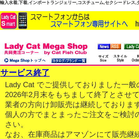
輸入水着,下着,インポートランジェリー,コスチューム,セクシードレス,ダンス
サービス終了
Lady Cat でご提供しておりました
2026年2月末をもちまして終了とさせ
業者の方向け卸販売は継続しておりま
個人の方でまとまったご注文をご検討
さい。
なお、在庫商品はアマゾンにて販売継