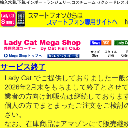
輸入水着,下着,インポートランジェリー,コスチューム,セクシードレス,ダンス
サービス終了
Lady Cat でご提供しておりました
2026年2月末をもちまして終了とさせ
業者の方向け卸販売は継続しておりま
個人の方でまとまったご注文をご検討
さい。
なお、在庫商品はアマゾンにて販売継