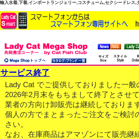
輸入水着,下着,インポートランジェリー,コスチューム,セクシードレス,ダンス
サービス終了
Lady Cat でご提供しておりました
2026年2月末をもちまして終了とさせ
業者の方向け卸販売は継続しておりま
個人の方でまとまったご注文をご検討
さい。
なお、在庫商品はアマゾンにて販売継